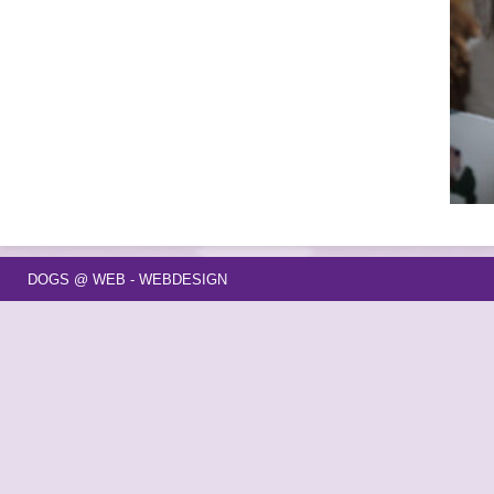
DOGS @ WEB - WEBDESIGN