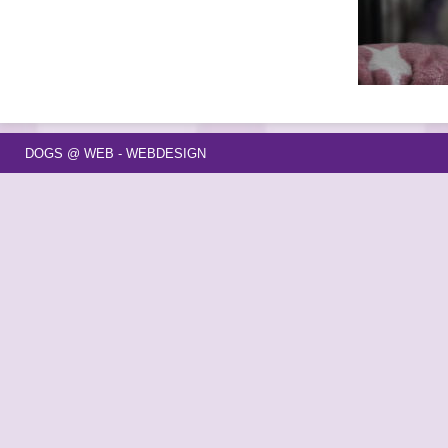
DOGS @ WEB - WEBDESIGN