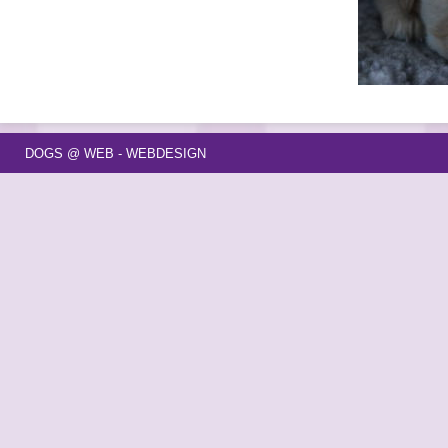
DOGS @ WEB - WEBDESIGN