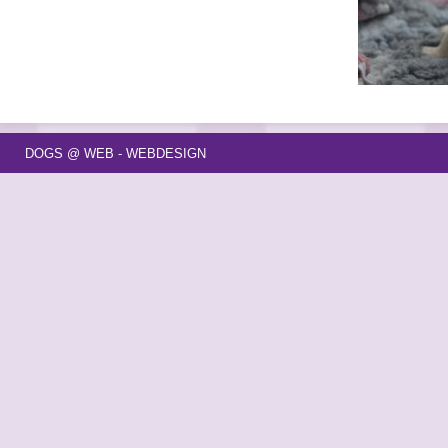
DOGS @ WEB - WEBDESIGN