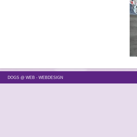
DOGS @ WEB - WEBDESIGN