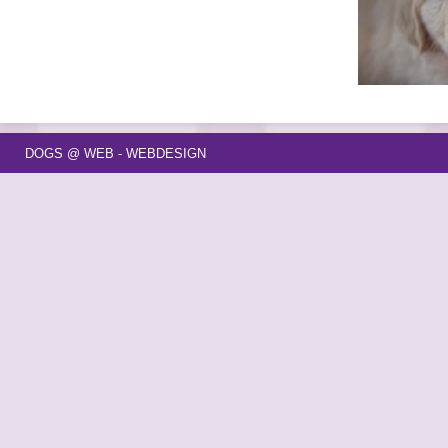
DOGS @ WEB - WEBDESIGN