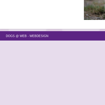
DOGS @ WEB - WEBDESIGN