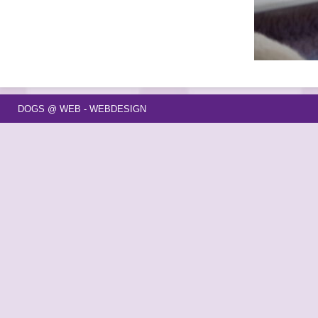
DOGS @ WEB - WEBDESIGN