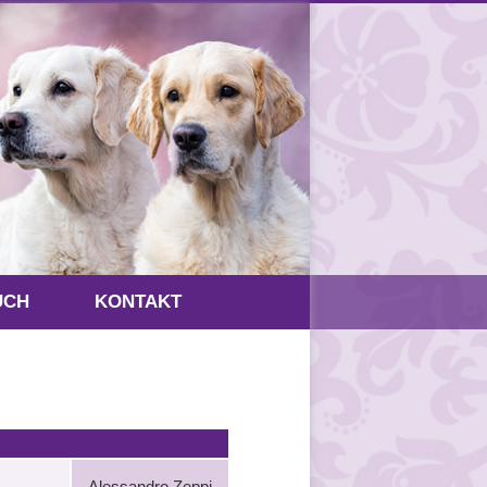
UCH
KONTAKT
Alessandro Zeppi