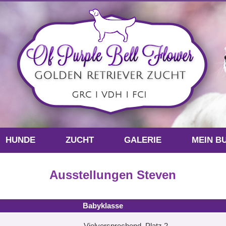
HUNDE
ZUCHT
GALERIE
MEIN B
Ausstellungen Steven
Babyklasse
Vielversprechend, Platz 2