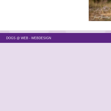
DOGS @ WEB - WEBDESIGN