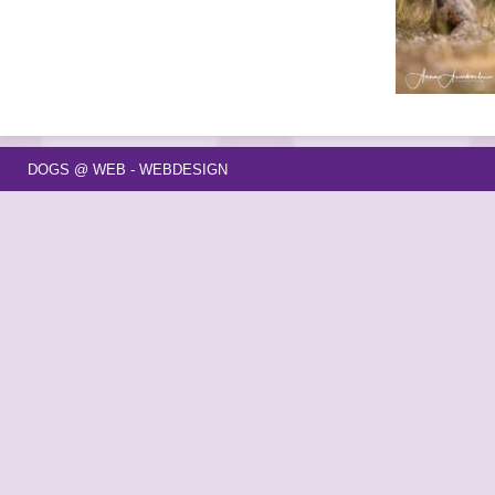
DOGS @ WEB - WEBDESIGN