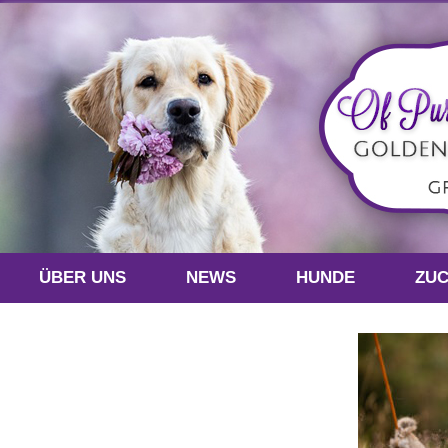
ÜBER UNS
NEWS
HUNDE
ZU