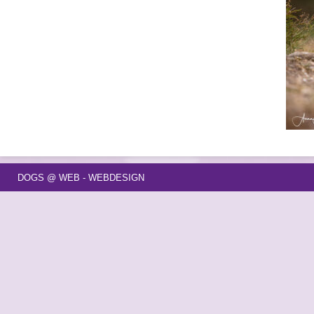
DOGS @ WEB - WEBDESIGN