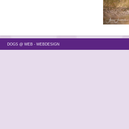
DOGS @ WEB - WEBDESIGN