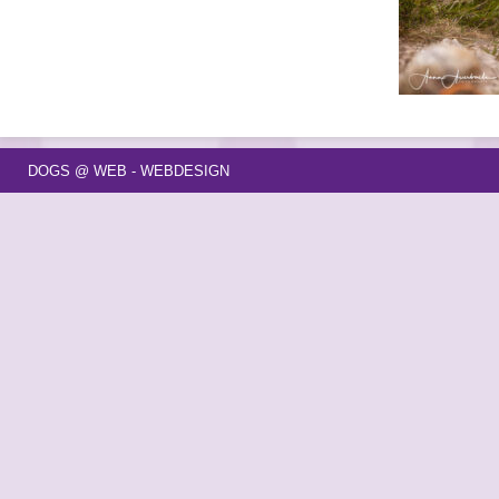
DOGS @ WEB - WEBDESIGN