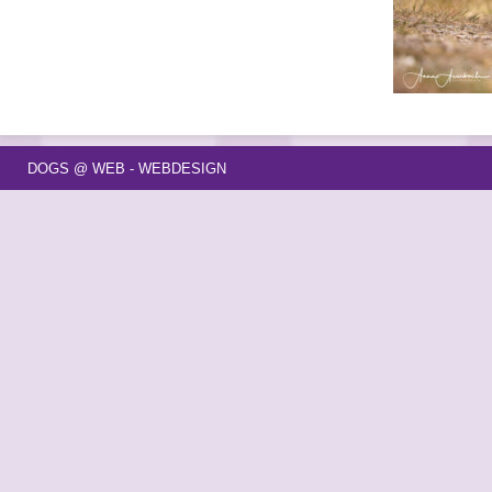
DOGS @ WEB - WEBDESIGN