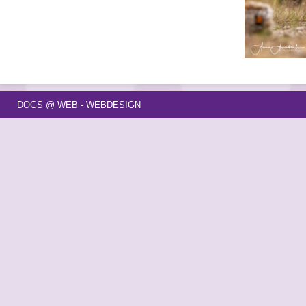
DOGS @ WEB - WEBDESIGN