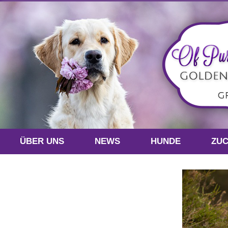
ÜBER UNS
NEWS
HUNDE
ZU