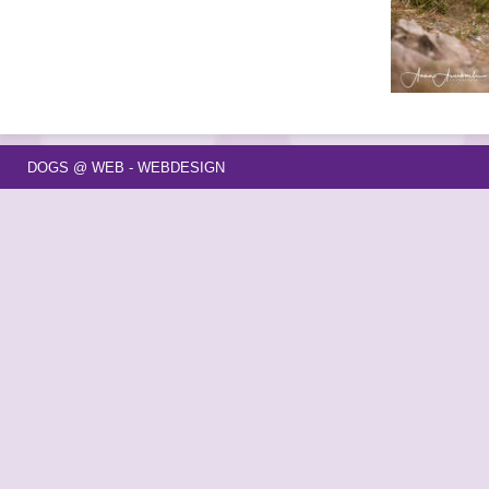
DOGS @ WEB - WEBDESIGN