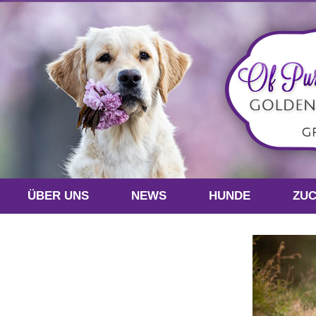
ÜBER UNS
NEWS
HUNDE
ZU