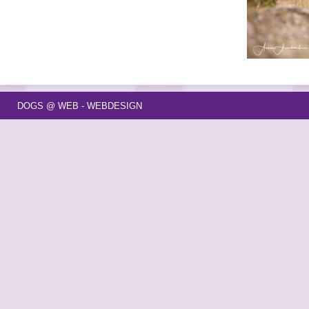
DOGS @ WEB - WEBDESIGN