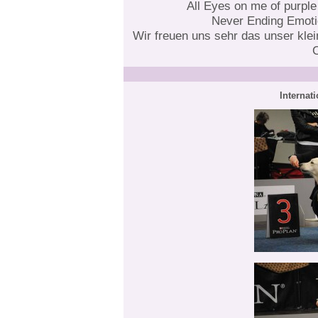
All Eyes on me of purple
Never Ending Emoti
Wir freuen uns sehr das unser kle
C
Internat