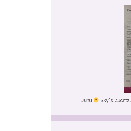
Juhu
Sky´s Zuchtzul