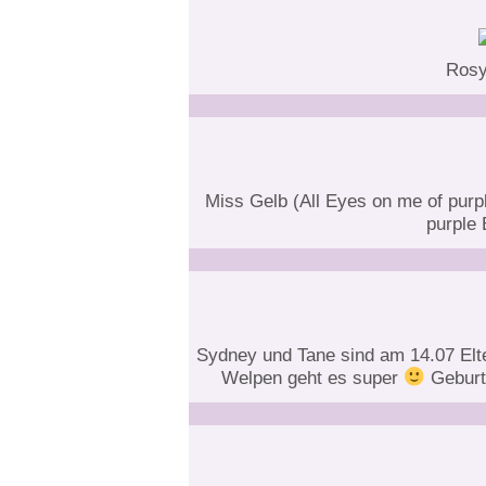
Rosy
Miss Gelb (All Eyes on me of purpl
purple 
Sydney und Tane sind am 14.07 El
Welpen geht es super
Geburt