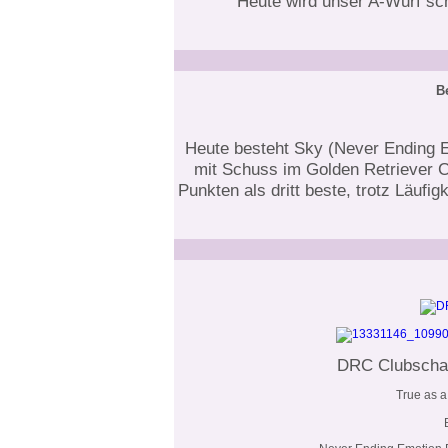
Heute wird unser A-Wurf sc
B
Heute besteht Sky (Never Ending E
mit Schuss im Golden Retriever C
Punkten als dritt beste, trotz Läufi
DRC Clubscha
True as a