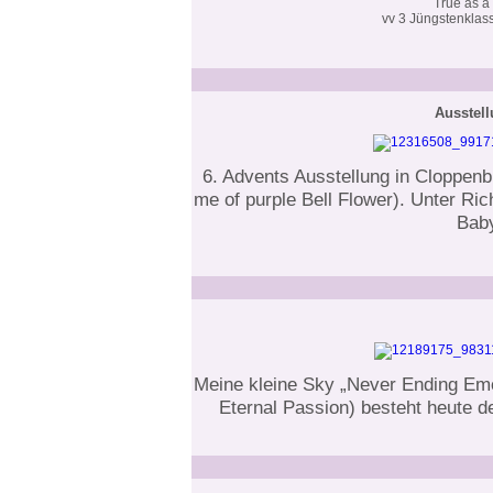
True as a
vv 3 Jüngstenklas
Ausstel
6. Advents Ausstellung in Cloppenb
me of purple Bell Flower). Unter Ric
Baby
Meine kleine Sky „Never Ending Emo
Eternal Passion) besteht heute de