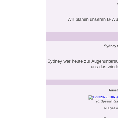
Wir planen unseren B-Wur
Sydney 
Sydney war heute zur Augenuntersuch
uns das wiede
Ausst
20. Spezial Ra
All Eyes 