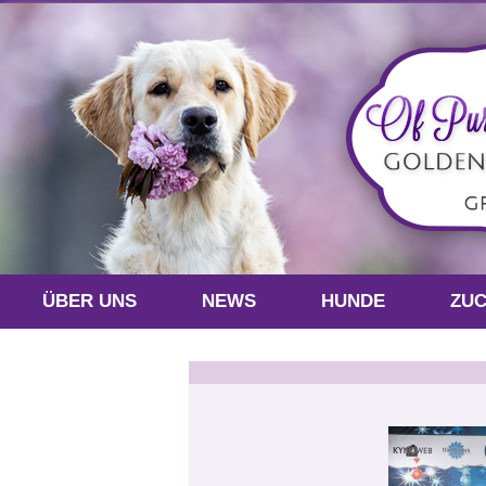
ÜBER UNS
NEWS
HUNDE
ZU