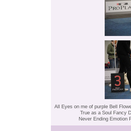
All Eyes on me of purple Bell Flo
True as a Soul Fancy D
Never Ending Emotion P