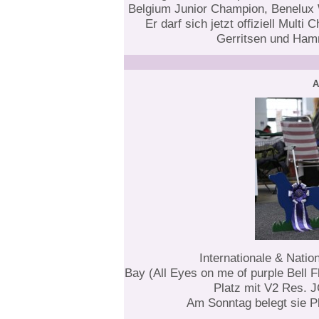
Belgium Junior Champion, Benelux 
Er darf sich jetzt offiziell Mul
Gerritsen und Hamm
A
Internationale & Nati
Bay (All Eyes on me of purple Bell 
Platz mit V2 Res. 
Am Sonntag belegt sie Pl