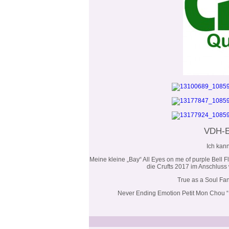
VDH-E
Ich kan
Meine kleine „Bay“ All Eyes on me of purple Bell F
die Crufts 2017 im Anschluss
True as a Soul Fa
Never Ending Emotion Petit Mon Chou “ S