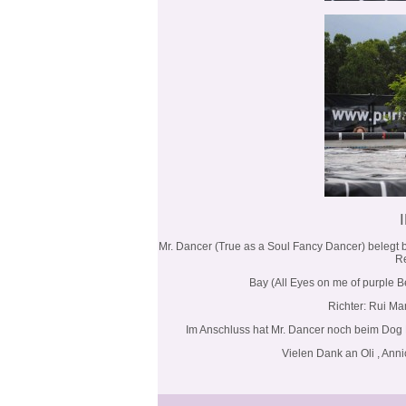
Mr. Dancer (True as a Soul Fancy Dancer) belegt be
Re
Bay (All Eyes on me of purple B
Richter: Rui Ma
Im Anschluss hat Mr. Dancer noch beim Dog
Vielen Dank an Oli , Ann