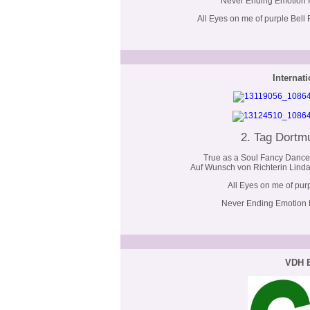
Never Ending Emotion P
All Eyes on me of purple Bell
Internat
2. Tag Dortmu
True as a Soul Fancy Dancer
Auf Wunsch von Richterin Linda
All Eyes on me of pur
Never Ending Emotion P
VDH E