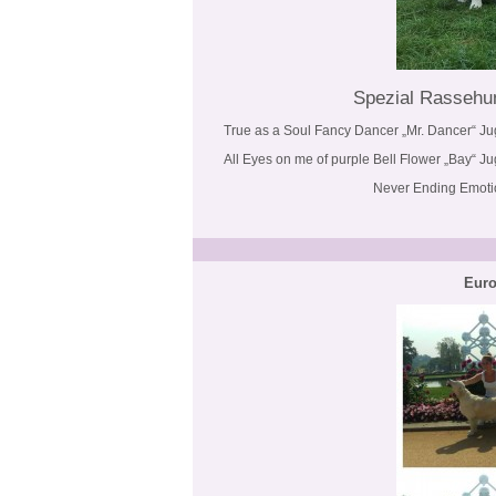
Spezial Rassehun
True as a Soul Fancy Dancer „Mr. Dancer“ 
All Eyes on me of purple Bell Flower „Bay“
Never Ending Emoti
Euro