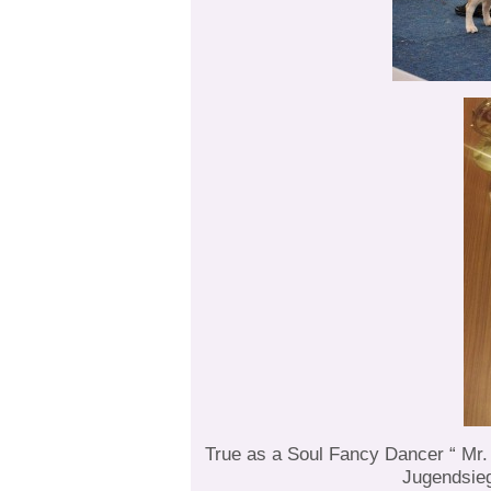
True as a Soul Fancy Dancer “ Mr
Jugendsieg