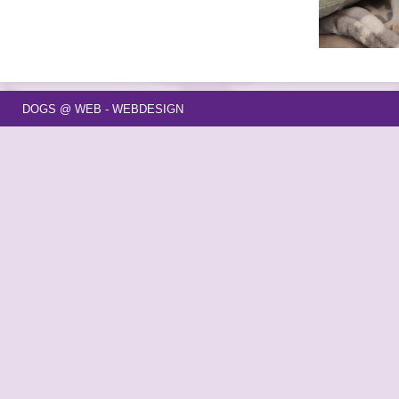
DOGS @ WEB - WEBDESIGN