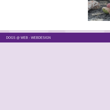
DOGS @ WEB - WEBDESIGN