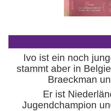
Ivo ist ein noch ju
stammt aber in Belgie
Braeckman und 
Er ist Niederlä
Jugendchampion und