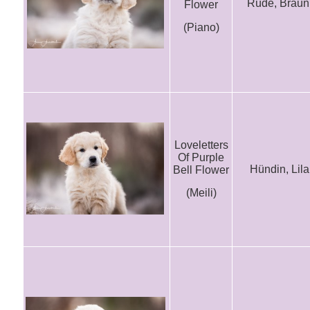
Rüde, Braun
Flower
(Piano)
Loveletters
Of Purple
Hündin, Lila
Bell Flower
(Meili)