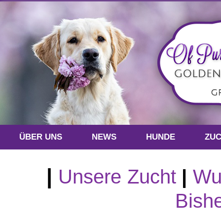
ÜBER UNS
NEWS
HUNDE
ZU
|
Unsere
Zucht
|
Wu
Bish