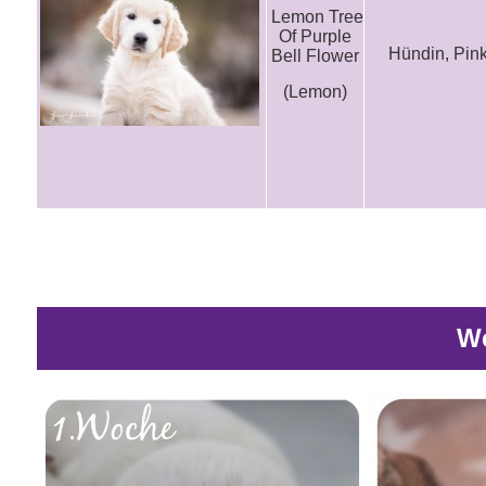
Lemon Tree
Of Purple
Hündin, Pin
Bell Flower
(Lemon)
We