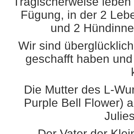
Tragischerweise leben 
Fügung, in der 2 Le
und 2 Hündinne
Wir sind überglücklich
geschafft haben und 
Die Mutter des L-Wur
Purple Bell Flower) 
Julie
Der Vater der Kle