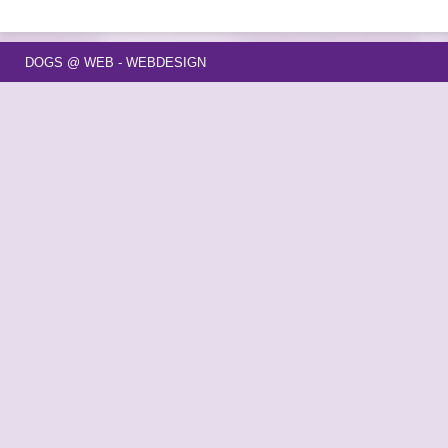
DOGS @ WEB - WEBDESIGN