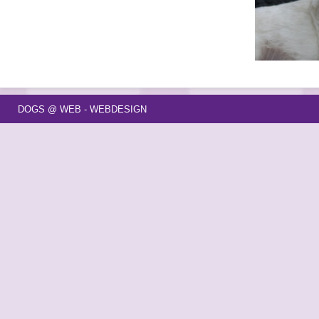
DOGS @ WEB - WEBDESIGN