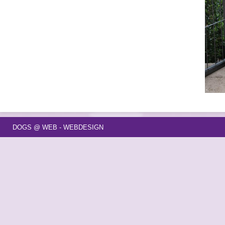
DOGS @ WEB - WEBDESIGN