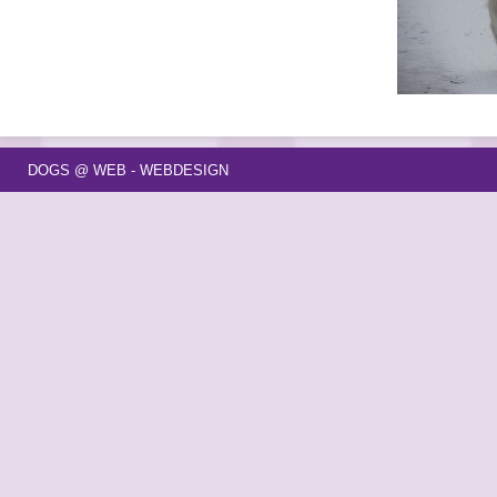
DOGS @ WEB - WEBDESIGN