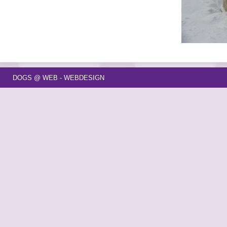
DOGS @ WEB - WEBDESIGN