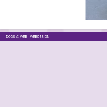
DOGS @ WEB - WEBDESIGN