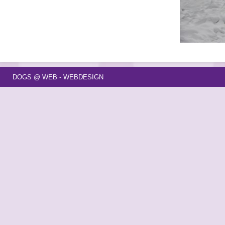
DOGS @ WEB - WEBDESIGN