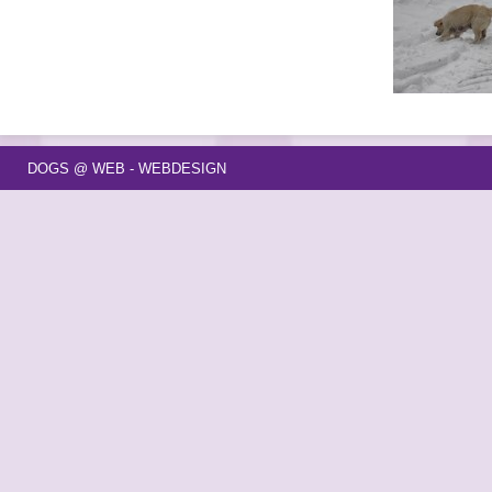
DOGS @ WEB - WEBDESIGN