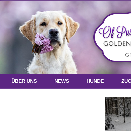
ÜBER UNS
NEWS
HUNDE
ZU