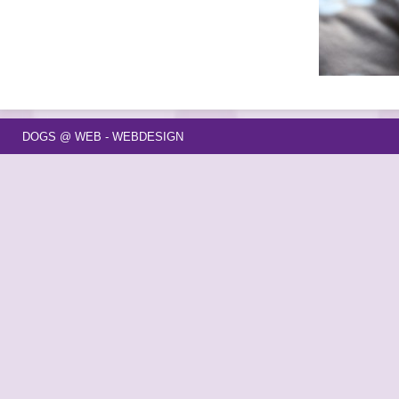
DOGS @ WEB - WEBDESIGN