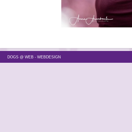
DOGS @ WEB - WEBDESIGN