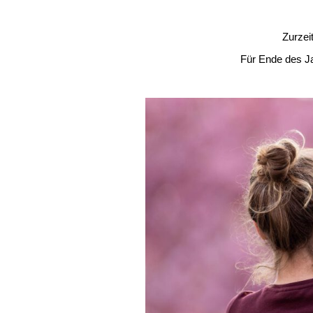
Zurzei
F
ür Ende des Ja